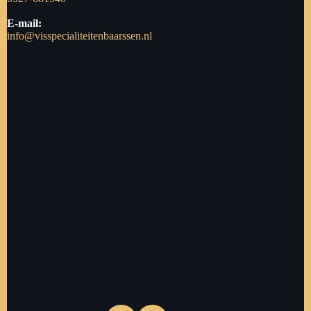
E-mail:
info@visspecialiteitenbaarssen.nl