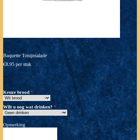
Baquette Tonijnsalade
€
8.95
per stuk
Keuze brood
Wilt u nog wat drinken?
Opmerking