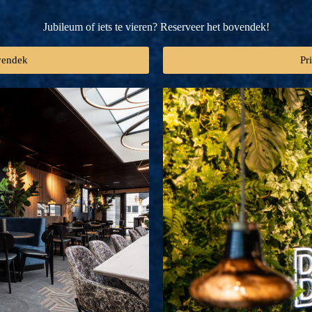
Jubileum of iets te vieren? Reserveer het bovendek!
vendek
Pr