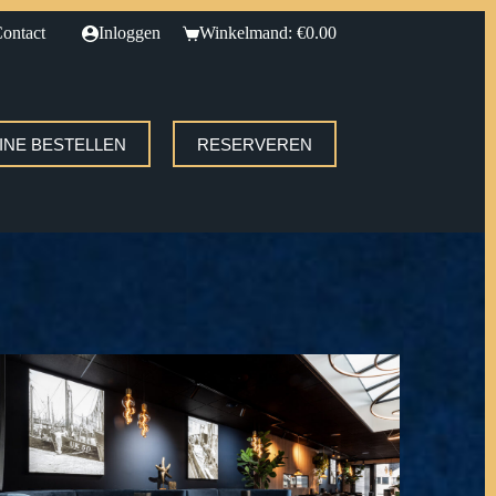
ontact
Inloggen
Winkelmand:
€
0.00
INE BESTELLEN
RESERVEREN