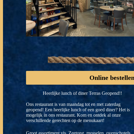
Online bestelle
Heerlijke lunch of diner Terras Geopend!!
Ons restaurant is van maandag tot en met zaterdag
geopend! Een heerlijke lunch of een goed diner? Het is
mogelijk in ons restaurant. Kom en ontdek al onze
verschillende gerechten op de menukaart!
Groot assortiment vis. Zeetong, mosselen, ovenschotels,