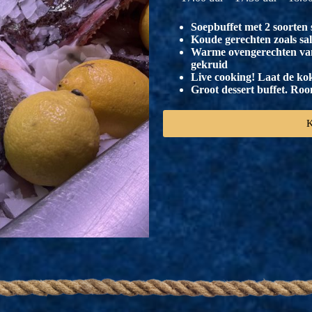
Soepbuffet met 2 soorten 
Koude gerechten zoals sal
Warme ovengerechten van 
gekruid
Live cooking! Laat de kok 
Groot dessert buffet. Ro
K