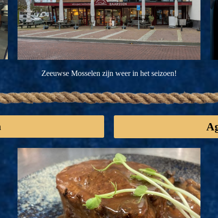
Zeeuwse Mosselen zijn weer in het seizoen!
n
Ag