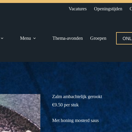
Vacatures
Openingstijden
C
Menu
Thema-avonden
Groepen
ONL
Zalm ambachtelijk gerookt
€
9.50
per stuk
Met honing mosterd saus