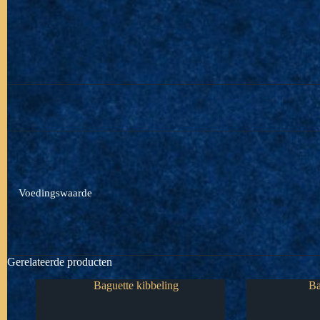
Voedingswaarde
Gerelateerde producten