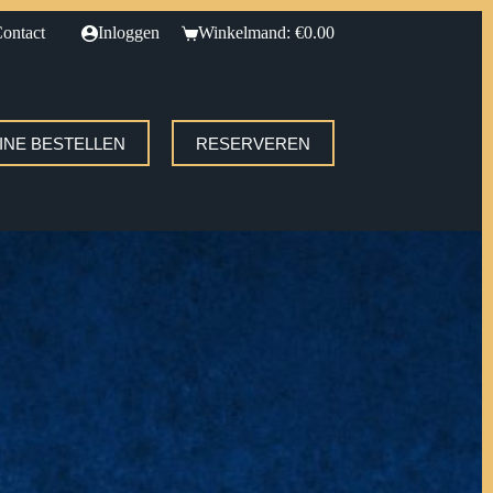
ontact
Inloggen
Winkelmand:
€
0.00
INE BESTELLEN
RESERVEREN