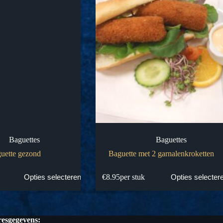
Baguettes
Baguettes
uette gezond
Baguette met 2 garnalenkroketten
€
8.95
per stuk
Opties selecteren
Opties selecter
esgegevens: