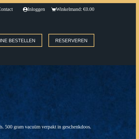
ontact
Inloggen
Winkelmand:
€
0.00
INE BESTELLEN
RESERVEREN
als. 500 gram vacuüm verpakt in geschenkdoos.