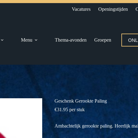
Vacatures
Openingstijden
C
Menu
Thema-avonden
Groepen
ONL
Geschenk Gerookte Paling
€
31.95
per stuk
Ambachtelijk gerookte paling. Heerlijk m