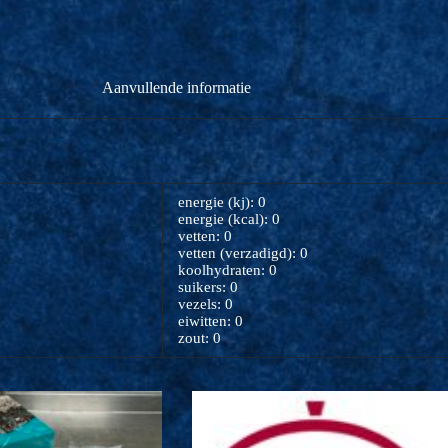
Aanvullende informatie
energie (kj): 0
energie (kcal): 0
vetten: 0
vetten (verzadigd): 0
koolhydraten: 0
suikers: 0
vezels: 0
eiwitten: 0
zout: 0