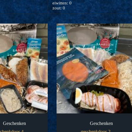
eiwitten: 0
zout: 0
Geschenken
Geschenken
schenkdoos 4
geschenkdoos 2