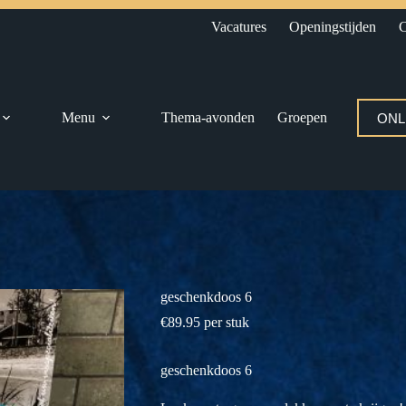
Vacatures
Openingstijden
C
Menu
Thema-avonden
Groepen
ONL
geschenkdoos 6
€
89.95
per stuk
geschenkdoos 6