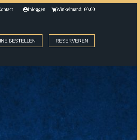
ontact
Inloggen
Winkelmand:
€
0.00
INE BESTELLEN
RESERVEREN