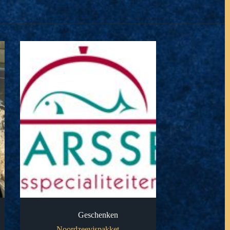
Geschenken
Noordzeevispakket