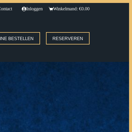
ontact
Inloggen
Winkelmand:
€
0.00
INE BESTELLEN
RESERVEREN