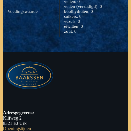
vetten: 0
vetten (verzadigd): 0
Voedingswaarde
koolhydraten: 0
suikers: 0
vezels: 0
eiwitten: 0
zout: 0
Adresgegevens:
Klifweg 2
8321 EJ Urk
Openingstijden