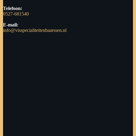
Telefoon:
0527-681540
E-mail:
info@visspecialiteitenbaarssen.nl