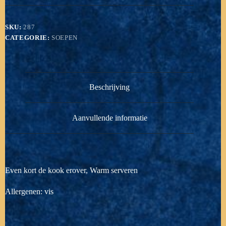
aantal
SKU:
287
CATEGORIE:
SOEPEN
Beschrijving
Aanvullende informatie
Even kort de kook erover, Warm serveren
Allergenen: vis