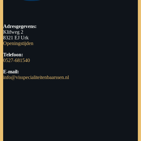
Adresgegevens:
Klifweg 2
8321 EJ Urk
Openingstijden
Telefoon:
0527-681540
E-mail:
info@visspecialiteitenbaarssen.nl