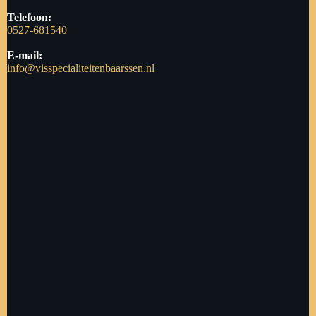
Telefoon:
0527-681540
E-mail:
info@visspecialiteitenbaarssen.nl