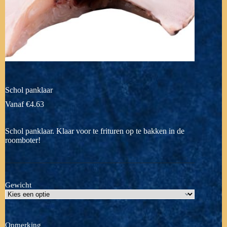
Schol panklaar
Vanaf
€
4.63
Schol panklaar. Klaar voor te frituren op te bakken in de
roomboter!
Gewicht
Opmerking