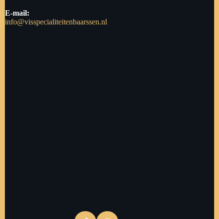
E-mail:
info@visspecialiteitenbaarssen.nl