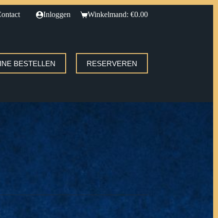
ontact
Inloggen
Winkelmand:
€
0.00
INE BESTELLEN
RESERVEREN