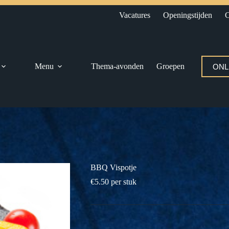
Vacatures
Openingstijden
C
Menu
Thema-avonden
Groepen
ONL
BBQ Vispotje
€
5.50
per stuk