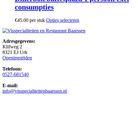
consumpties
€
45.00
per stuk
Opties selecteren
Adresgegevens:
Klifweg 2
8321 EJ Urk
Openingstijden
Telefoon:
0527-681540
E-mail:
info@visspecialiteitenbaarssen.nl