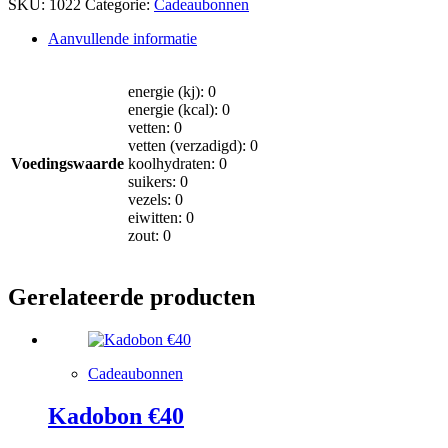
SKU:
1022
Categorie:
Cadeaubonnen
Aanvullende informatie
energie (kj): 0
energie (kcal): 0
vetten: 0
vetten (verzadigd): 0
Voedingswaarde
koolhydraten: 0
suikers: 0
vezels: 0
eiwitten: 0
zout: 0
Gerelateerde producten
Cadeaubonnen
Kadobon €40