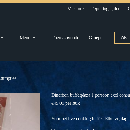
Vacatures
Openingstijden
C
Menu
Thema-avonden
Groepen
ONL
nsumpties
Dinerbon buffetplaza 1 persoon excl cons
€
45.00
per stuk
Voor het live cooking buffet. Elke vrijdag.