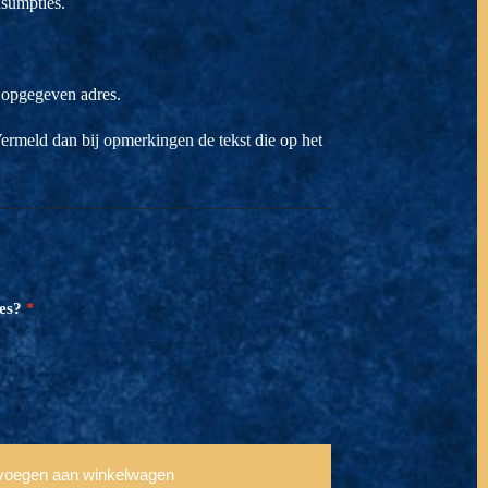
nsumpties.
 opgegeven adres.
Vermeld dan bij opmerkingen de tekst die op het
es?
voegen aan winkelwagen