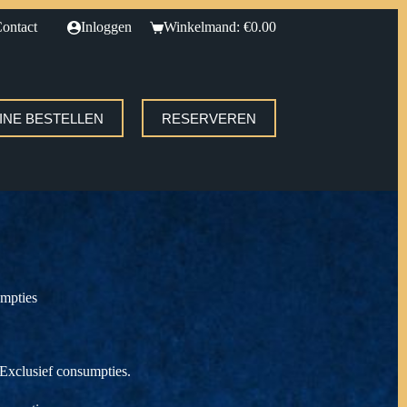
ontact
Inloggen
Winkelmand:
€
0.00
INE BESTELLEN
RESERVEREN
umpties
 Exclusief consumpties.