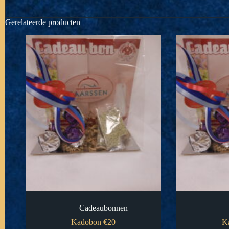
Gerelateerde producten
Cadeaubonnen
Kadobon €20
K