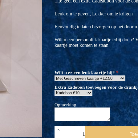
Tip: geef een extra Cadeaubon voor de co
Leuk om te geven, Lekker om te krijgen
Eenvoudig te laten bezorgen op het door u
Wilt u een persoonlijk kaartje erbij doen? 
kaartje moet komen te staan.
Wilt u er een leuk kaartje bij?
Extra kadobon toevoegen voor de drankj
Opmerking
Dinerbon
buffetplaza
Toe