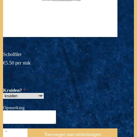
Scholfilet
€
5.50
per stuk
Kruiden?
Opmerking
Scholfilet
Toevoegen aan winkelwagen
aantal