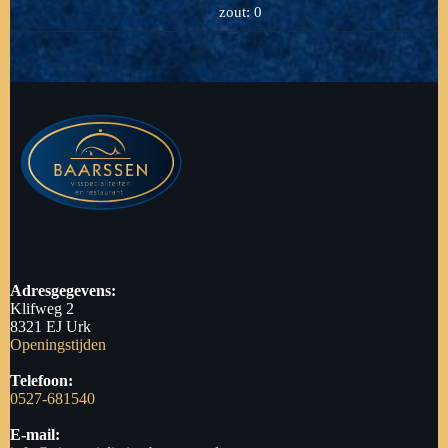
zout: 0
Adresgegevens:
Klifweg 2
8321 EJ Urk
Openingstijden
Telefoon:
0527-681540
E-mail: