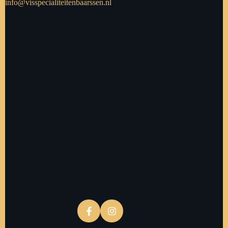
info@visspecialiteitenbaarssen.nl