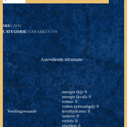
SKU:
2092
CATEGORIE:
GEBAKKEN VIS
Aanvullende informatie
energie (kj): 0
energie (kcal): 0
vetten: 0
vetten (verzadigd): 0
Voedingswaarde
koolhydraten: 0
suikers: 0
vezels: 0
eiwitten: 0