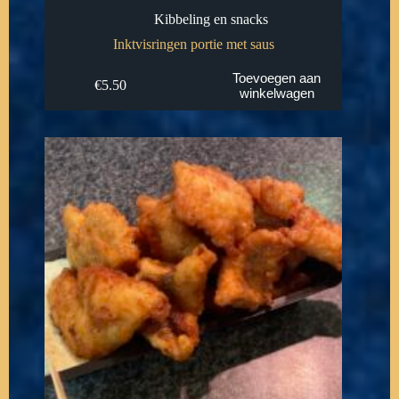
Kibbeling en snacks
Inktvisringen portie met saus
Toevoegen aan
€
5.50
winkelwagen