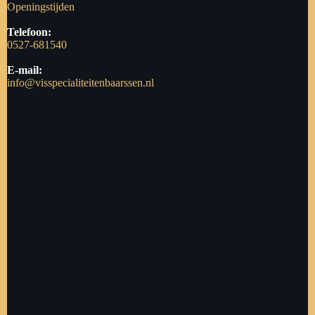
Openingstijden
Telefoon:
0527-681540
E-mail:
info@visspecialiteitenbaarssen.nl