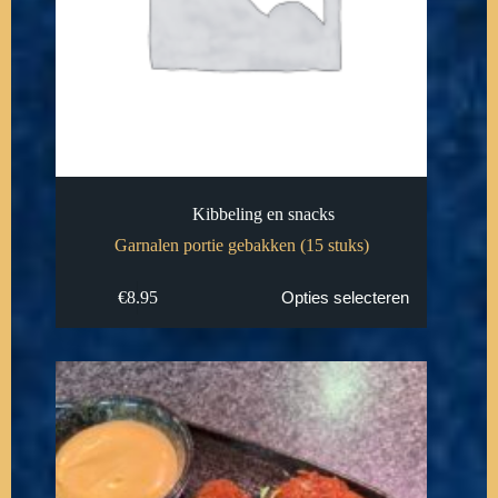
Kibbeling en snacks
Garnalen portie gebakken (15 stuks)
€
8.95
Opties selecteren