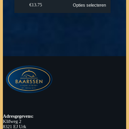
€
13.75
Opties selecteren
Adresgegevens:
Klifweg 2
8321 EJ Urk