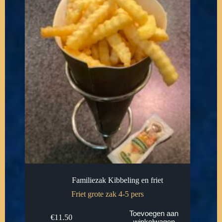
Familiezak Kibbeling en friet
Friet grote zak 4-5 pers
Toevoegen aan
€
11.50
winkelwagen