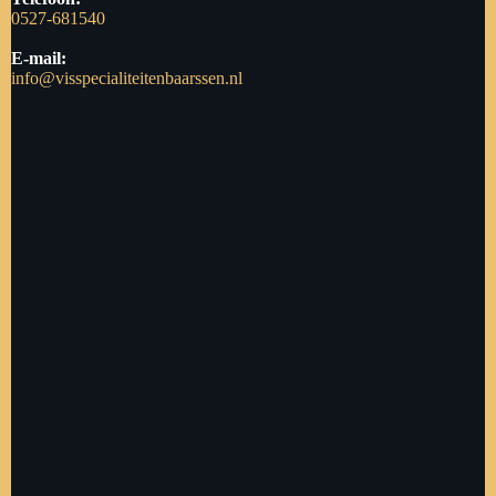
0527-681540
E-mail:
info@visspecialiteitenbaarssen.nl