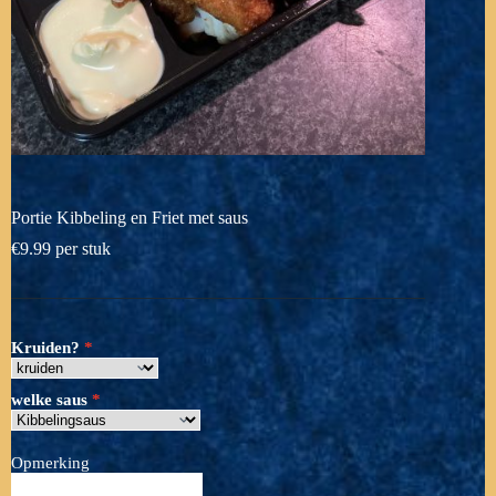
Portie Kibbeling en Friet met saus
€
9.99
per stuk
Kruiden?
welke saus
Opmerking