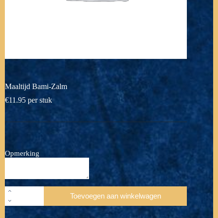
Maaltijd Bami-Zalm
€
11.95
per stuk
Opmerking
Maaltijd
Toevoegen aan winkelwagen
Bami-
Zalm
aantal