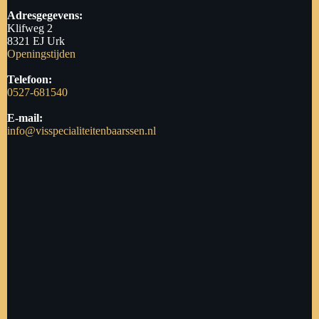
Adresgegevens:
Klifweg 2
8321 EJ Urk
Openingstijden
Telefoon:
0527-681540
E-mail:
info@visspecialiteitenbaarssen.nl