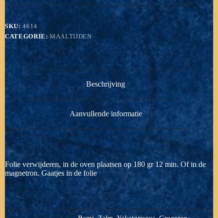
SKU:
4614
CATEGORIE:
MAALTIJDEN
Beschrijving
Aanvullende informatie
Folie verwijderen, in de oven plaatsen op 180 gr 12 min. Of in de
magnetron. Gaatjes in de folie
Bami, Zalm, Yakatorisaus, Groenten,