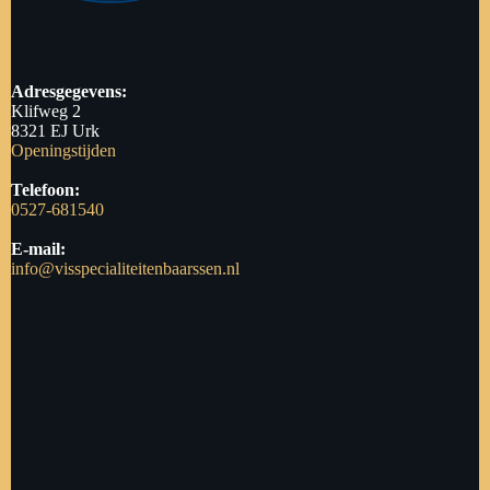
Adresgegevens:
Klifweg 2
8321 EJ Urk
Openingstijden
Telefoon:
0527-681540
E-mail:
info@visspecialiteitenbaarssen.nl