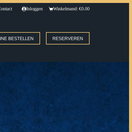
ontact
Inloggen
Winkelmand:
€
0.00
INE BESTELLEN
RESERVEREN