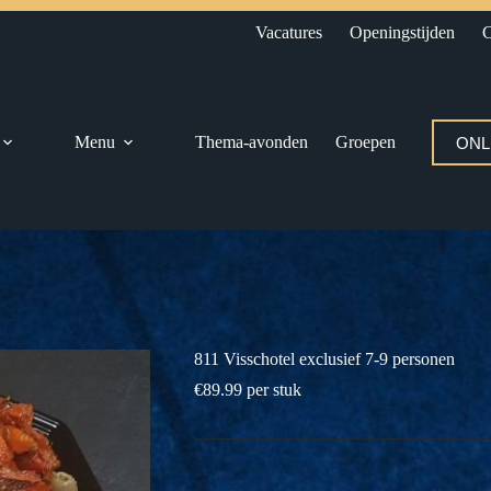
Vacatures
Openingstijden
C
Menu
Thema-avonden
Groepen
ONL
811 Visschotel exclusief 7-9 personen
€
89.99
per stuk