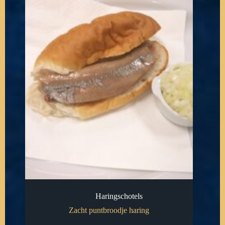
Haringschotels
Zacht puntbroodje haring