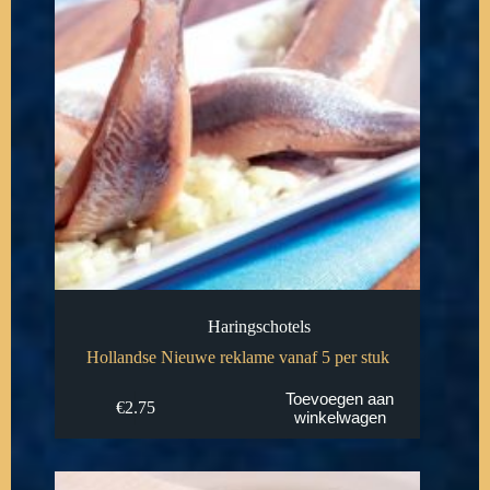
Haringschotels
Hollandse Nieuwe reklame vanaf 5 per stuk
Toevoegen aan
€
2.75
winkelwagen