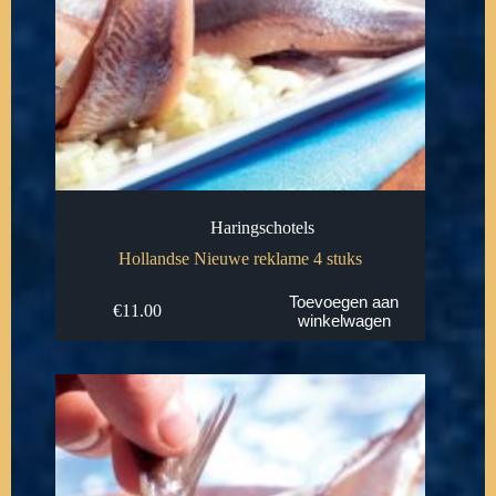
Haringschotels
Hollandse Nieuwe reklame 4 stuks
Toevoegen aan
€
11.00
winkelwagen