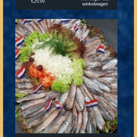
€
29.99
winkelwagen