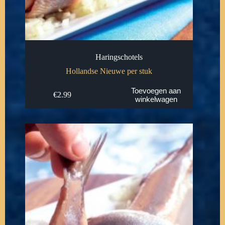
Haringschotels
Hollandse Nieuwe per stuk
Toevoegen aan
€
2.99
winkelwagen