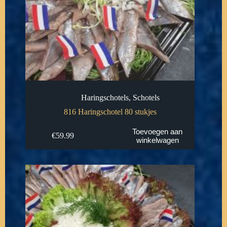
Haringschotels
,
Schotels
816 Haringschotel 80 stukjes
Toevoegen aan
€
59.99
winkelwagen