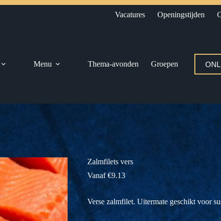
Vacatures
Openingstijden
C
Menu
Thema-avonden
Groepen
ONL
Zalmfilets vers
Vanaf
€
9.13
Verse zalmfilet. Uitermate geschikt voor su