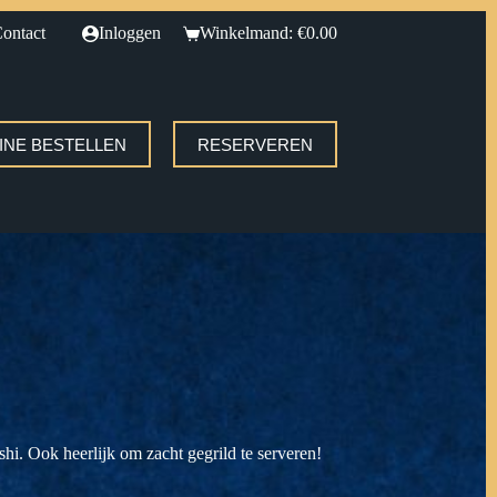
ontact
Inloggen
Winkelmand:
€
0.00
INE BESTELLEN
RESERVEREN
shi. Ook heerlijk om zacht gegrild te serveren!