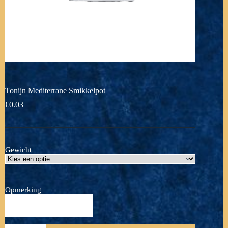
Tonijn Mediterrane Smikkelpot
€
0.03
Gewicht
Opmerking
Tonijn