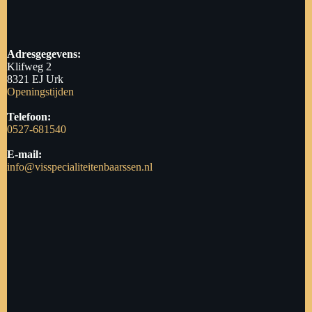
Adresgegevens:
Klifweg 2
8321 EJ Urk
Openingstijden
Telefoon:
0527-681540
E-mail:
info@visspecialiteitenbaarssen.nl