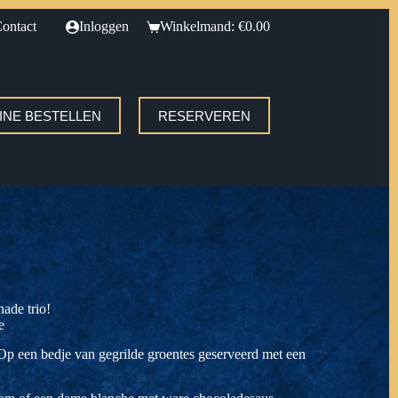
ontact
Inloggen
Winkelmand:
€
0.00
INE BESTELLEN
RESERVEREN
ade trio!
de
Op een bedje van gegrilde groentes geserveerd met een