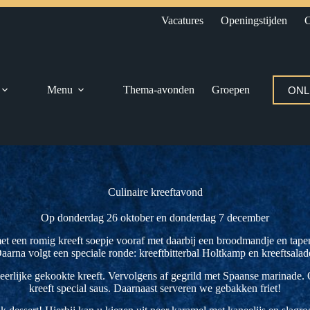
Vacatures
Openingstijden
C
Menu
Thema-avonden
Groepen
ONL
Culinaire kreeftavond
Op donderdag 26 oktober en donderdag 7 december
met een romig kreeft soepje vooraf met daarbij een broodmandje en tapen
aarna volgt een speciale ronde: kreeftbitterbal Holtkamp en kreeftsala
erlijke gekookte kreeft. Vervolgens af gegrild met Spaanse marinade. 
kreeft special saus. Daarnaast serveren we gebakken friet!