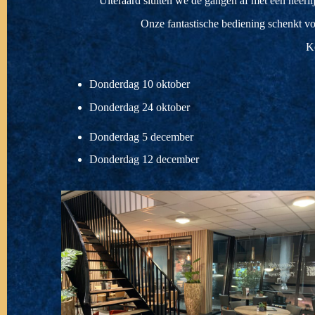
Uiteraard sluiten we de gangen af met een heerli
Onze fantastische bediening schenkt vo
Ko
Donderdag 10 oktober
Donderdag 24 oktober
Donderdag 5 december
Donderdag 12 december