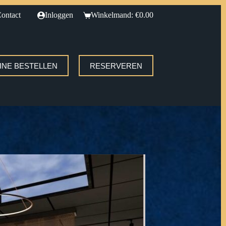
ontact
Inloggen
Winkelmand:
€
0.00
INE BESTELLEN
RESERVEREN