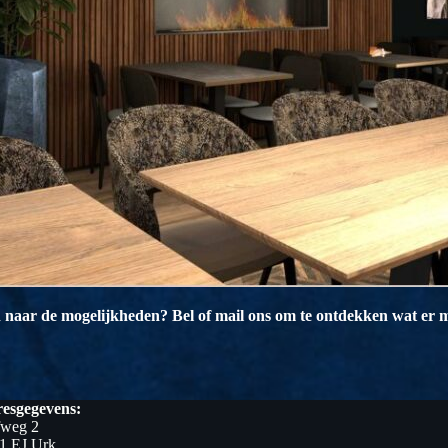
naar de mogelijkheden? Bel of mail ons om te ontdekken wat er mo
esgegevens:
fweg 2
1 EJ Urk