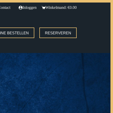
ontact
Inloggen
Winkelmand:
€
0.00
INE BESTELLEN
RESERVEREN