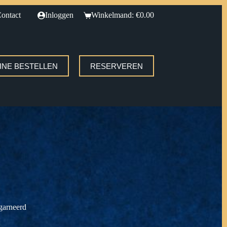
ontact
Inloggen
Winkelmand:
€
0.00
INE BESTELLEN
RESERVEREN
egarneerd