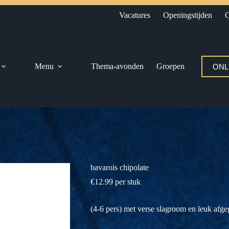
Vacatures
Openingstijden
C
Menu
Thema-avonden
Groepen
ONL
bavarois chipolate
€
12.99
per stuk
(4-6 pers) met verse slagroom en leuk afg