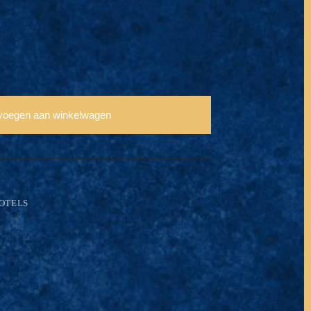
voegen aan winkelwagen
OTELS