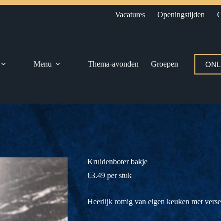
Vacatures
Openingstijden
C
Menu
Thema-avonden
Groepen
ONL
Kruidenboter bakje
€
3.49
per stuk
Heerlijk romig van eigen keuken met verse