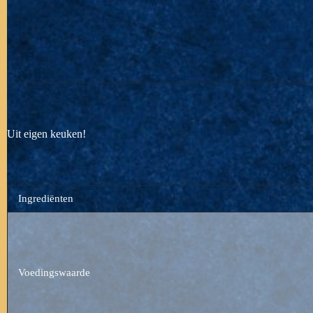
Uit eigen keuken!
Ingrediënten
Voedingswaarde