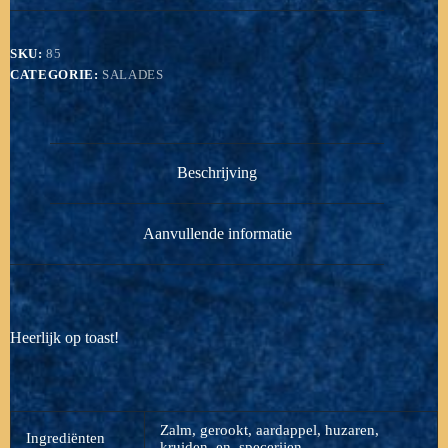
SKU:
85
CATEGORIE:
SALADES
Beschrijving
Aanvullende informatie
Heerlijk op toast!
Zalm, gerookt, aardappel, huzaren,
Ingrediënten
kruiden, en, specerijen