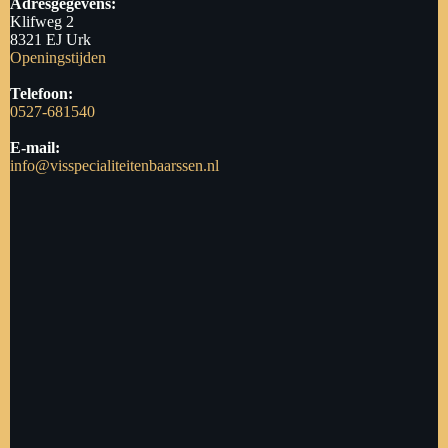
Adresgegevens:
Klifweg 2
8321 EJ Urk
Openingstijden
Telefoon:
0527-681540
E-mail:
info@visspecialiteitenbaarssen.nl