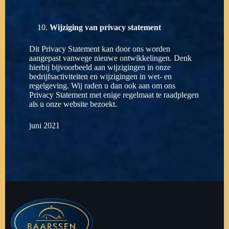
Wijziging van privacy statement
Dit Privacy Statement kan door ons worden
aangepast vanwege nieuwe ontwikkelingen. Denk
hierbij bijvoorbeeld aan wijzigingen in onze
bedrijfsactiviteiten en wijzigingen in wet- en
regelgeving. Wij raden u dan ook aan om ons
Privacy Statement met enige regelmaat te raadplegen
als u onze website bezoekt.
juni 2021