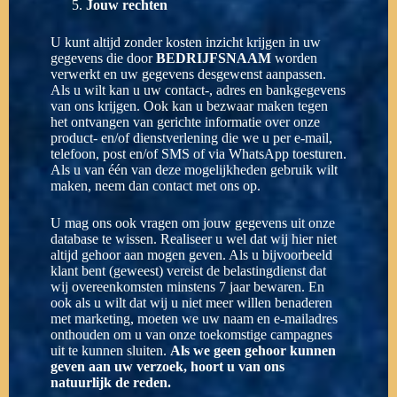
Jouw rechten
U kunt altijd zonder kosten inzicht krijgen in uw
gegevens die door
BEDRIJFSNAAM
worden
verwerkt en uw gegevens desgewenst aanpassen.
Als u wilt kan u uw contact-, adres en bankgegevens
van ons krijgen. Ook kan u bezwaar maken tegen
het ontvangen van gerichte informatie over onze
product- en/of dienstverlening die we u per e-mail,
telefoon, post en/of SMS of via WhatsApp toesturen.
Als u van één van deze mogelijkheden gebruik wilt
maken, neem dan contact met ons op.
U mag ons ook vragen om jouw gegevens uit onze
database te wissen. Realiseer u wel dat wij hier niet
altijd gehoor aan mogen geven. Als u bijvoorbeeld
klant bent (geweest) vereist de belastingdienst dat
wij overeenkomsten minstens 7 jaar bewaren. En
ook als u wilt dat wij u niet meer willen benaderen
met marketing, moeten we uw naam en e-mailadres
onthouden om u van onze toekomstige campagnes
uit te kunnen sluiten.
Als we geen gehoor kunnen
geven aan uw verzoek, hoort u van ons
natuurlijk de reden.