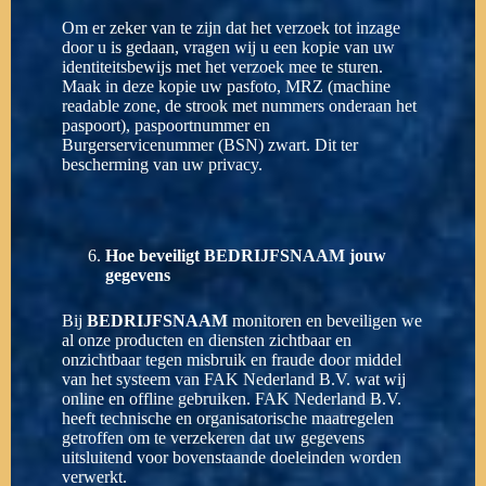
Om er zeker van te zijn dat het verzoek tot inzage
door u is gedaan, vragen wij u een kopie van uw
identiteitsbewijs met het verzoek mee te sturen.
Maak in deze kopie uw pasfoto, MRZ (machine
readable zone, de strook met nummers onderaan het
paspoort), paspoortnummer en
Burgerservicenummer (BSN) zwart. Dit ter
bescherming van uw privacy.
Hoe beveiligt
BEDRIJFSNAAM jouw
gegevens
Bij
BEDRIJFSNAAM
monitoren en beveiligen we
al onze producten en diensten zichtbaar en
onzichtbaar tegen misbruik en fraude door middel
van het systeem van FAK Nederland B.V. wat wij
online en offline gebruiken. FAK Nederland B.V.
heeft technische en organisatorische maatregelen
getroffen om te verzekeren dat uw gegevens
uitsluitend voor bovenstaande doeleinden worden
verwerkt.