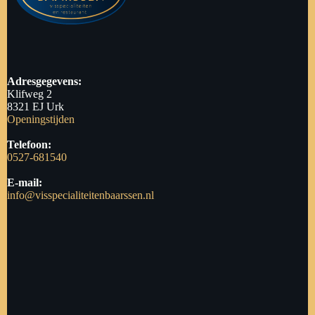
Adresgegevens:
Klifweg 2
8321 EJ Urk
Openingstijden
Telefoon:
0527-681540
E-mail:
info@visspecialiteitenbaarssen.nl