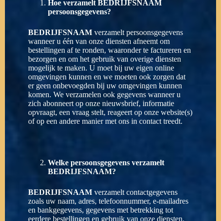
Hoe verzamelt
BEDRIJFSNAAM
persoonsgegevens?
BEDRIJFSNAAM
verzamelt persoonsgegevens
wanneer u één van onze diensten afneemt om
bestellingen af te ronden, waaronder te factureren en
bezorgen en om het gebruik van overige diensten
mogelijk te maken. U moet bij uw eigen online
omgevingen kunnen en we moeten ook zorgen dat
er geen onbevoegden bij uw omgevingen kunnen
komen. We verzamelen ook gegevens wanneer u
zich abonneert op onze nieuwsbrief, informatie
opvraagt, een vraag stelt, reageert op onze website(s)
of op een andere manier met ons in contact treedt.
Welke persoonsgegevens verzamelt
BEDRIJFSNAAM?
BEDRIJFSNAAM
verzamelt contactgegevens
zoals uw naam, adres, telefoonnummer, e-mailadres
en bankgegevens, gegevens met betrekking tot
eerdere bestellingen en gebruik van onze diensten.