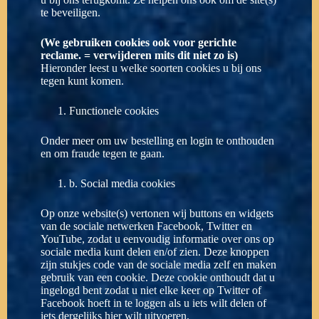
te beveiligen.
(We gebruiken cookies ook voor gerichte
reclame. = verwijderen mits dit niet zo is)
Hieronder leest u welke soorten cookies u bij ons
tegen kunt komen.
Functionele cookies
Onder meer om uw bestelling en login te onthouden
en om fraude tegen te gaan.
b. Social media cookies
Op onze website(s) vertonen wij buttons en widgets
van de sociale netwerken Facebook, Twitter en
YouTube, zodat u eenvoudig informatie over ons op
sociale media kunt delen en/of zien. Deze knoppen
zijn stukjes code van de sociale media zelf en maken
gebruik van een cookie. Deze cookie onthoudt dat u
ingelogd bent zodat u niet elke keer op Twitter of
Facebook hoeft in te loggen als u iets wilt delen of
iets dergelijks hier wilt uitvoeren.