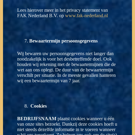
Lees hierover meer in het privacy statement van
FAK Nederland B.V. op
www.fak-nederland.nl
Bewaartermijn persoonsgegevens
Wij bewaren uw persoonsgegevens niet langer dan
noodzakelijk is voor het desbetreffende doel. Ook
houden wij rekening met de bewaartermijnen die de
wet aan ons oplegt. De duur van de bewaartermijn
verschilt per situatie. In de meeste gevallen hanteren
wij een bewaartermijn van 7 jaar.
Cookies
BEDRIJFSNAAM
plaatst cookies wanneer u één
van onze sites bezoekt. Dankzij deze cookies hoeft u
niet steeds dezelfde informatie in te voeren wanneer
u bij ons terugkomt. Ze helpen ons ook om de site(s)