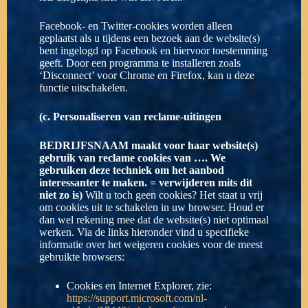
Facebook- en Twitter-cookies worden alleen
geplaatst als u tijdens een bezoek aan de website(s)
bent ingelogd op Facebook en hiervoor toestemming
geeft. Door een programma te installeren zoals
‘Disconnect’ voor Chrome en Firefox, kan u deze
functie uitschakelen.
(c. Personaliseren van reclame-uitingen
BEDRIJFSNAAM maakt voor haar website(s)
gebruik van reclame cookies van ….
We
gebruiken deze techniek om het aanbod
interessanter te maken. = verwijderen mits dit
niet zo is)
Wilt u toch geen cookies? Het staat u vrij
om cookies uit te schakelen in uw browser. Houd er
dan wel rekening mee dat de website(s) niet optimaal
werken. Via de links hieronder vind u specifieke
informatie over het weigeren cookies voor de meest
gebruikte browsers:
Cookies en Internet Explorer, zie:
https://support.microsoft.com/nl-