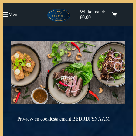
Winkelmand:
Menu
€
0.00
privacy
Privacy- en cookiestatement BEDRIJFSNAAM