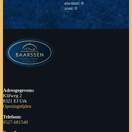
eiwitten: 0
zout: 0
Adresgegevens:
Klifweg 2
8321 EJ Urk
Openingstijden
Telefoon:
0527-681540