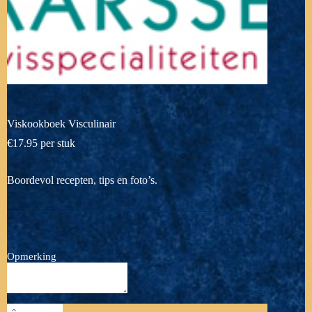
Viskookboek Visculinair
€
17.95
per stuk
Boordevol recepten, tips en foto’s.
Opmerking
Viskookboek