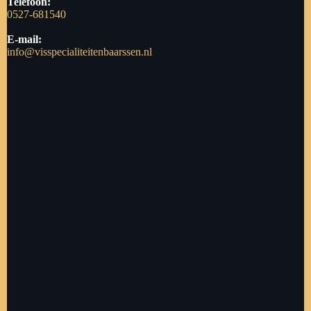
Telefoon:
0527-681540
E-mail:
info@visspecialiteitenbaarssen.nl