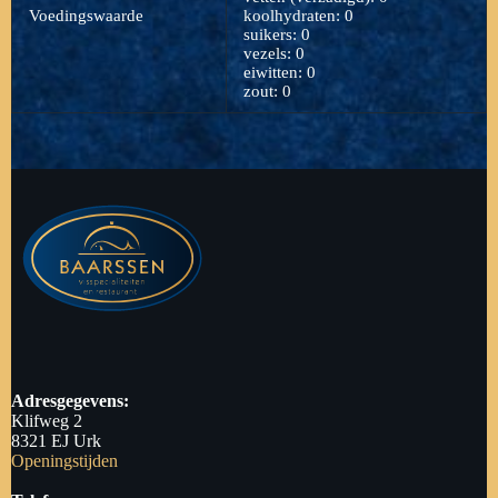
Voedingswaarde
koolhydraten: 0
suikers: 0
vezels: 0
eiwitten: 0
zout: 0
Adresgegevens:
Klifweg 2
8321 EJ Urk
Openingstijden