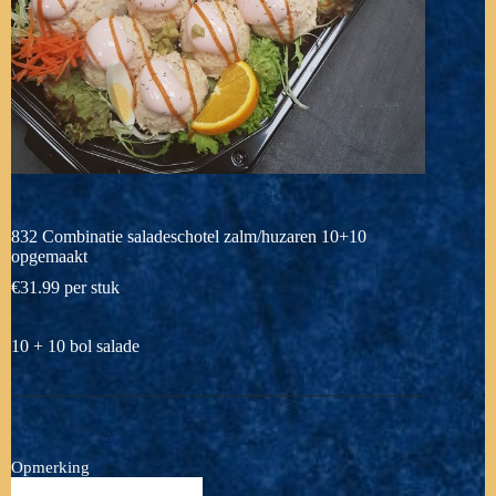
832 Combinatie saladeschotel zalm/huzaren 10+10
opgemaakt
€
31.99
per stuk
10 + 10 bol salade
Opmerking