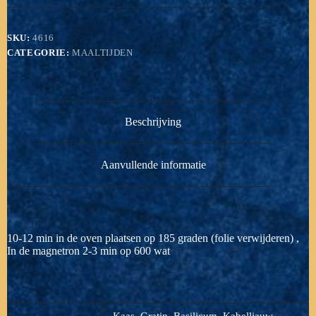
SKU:
4616
CATEGORIE:
MAALTIJDEN
Beschrijving
Aanvullende informatie
10-12 min in de oven plaatsen op 185 graden (folie verwijderen) ,
In de magnetron 2-3 min op 600 wat
Kaas, Gratin, Basilicum, Kabelljauw,