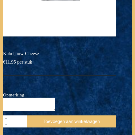
Kabeljauw Cheese
€
11.95
per stuk
Opmerking
Kabeljauw
Toevoegen aan winkelwagen
Cheese
aantal