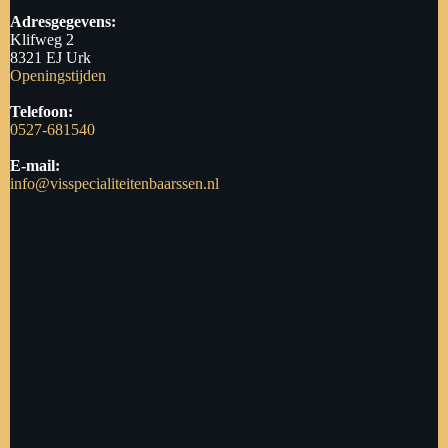
Adresgegevens:
Klifweg 2
8321 EJ Urk
Openingstijden
Telefoon:
0527-681540
E-mail:
info@visspecialiteitenbaarssen.nl