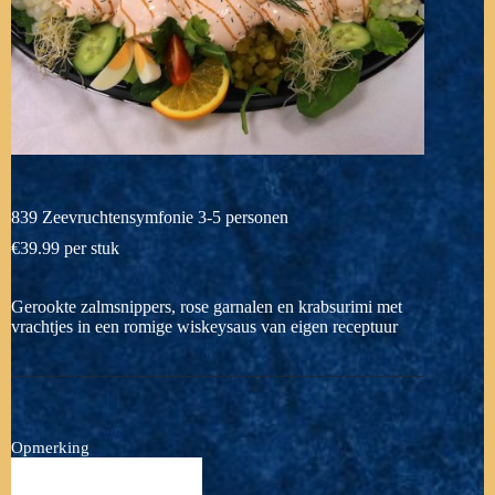
839 Zeevruchtensymfonie 3-5 personen
€
39.99
per stuk
Gerookte zalmsnippers, rose garnalen en krabsurimi met
vrachtjes in een romige wiskeysaus van eigen receptuur
Opmerking