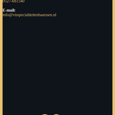
0527-681540
E-mail:
info@visspecialiteitenbaarssen.nl