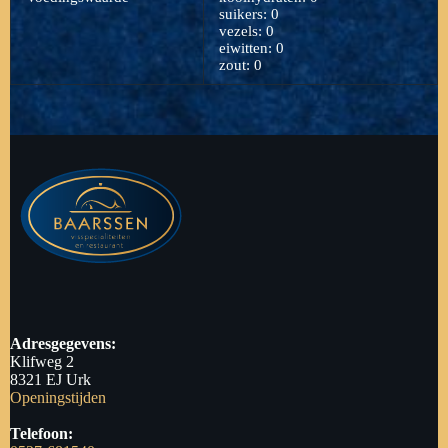
suikers: 0
vezels: 0
eiwitten: 0
zout: 0
Adresgegevens:
Klifweg 2
8321 EJ Urk
Openingstijden
Telefoon: