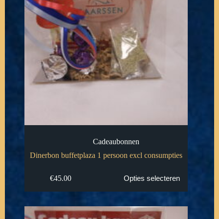
Cadeaubonnen
Dinerbon buffetplaza 1 persoon excl consumpties
€
45.00
Opties selecteren