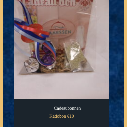
Cadeaubonnen
Kadobon €10