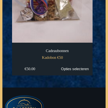
Cadeaubonnen
Kadobon €50
€
50.00
Opties selecteren