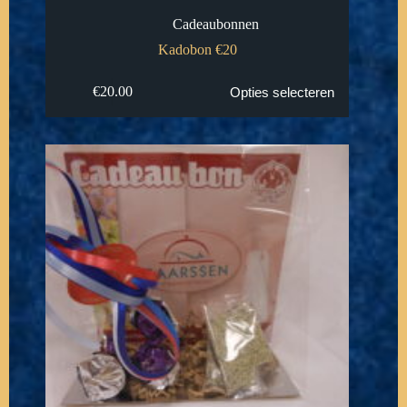
Cadeaubonnen
Kadobon €20
€
20.00
Opties selecteren