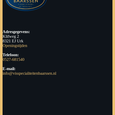
Adresgegevens:
Klifweg 2
8321 EJ Urk
Openingstijden
Telefoon:
0527-681540
E-mail:
info@visspecialiteitenbaarssen.nl