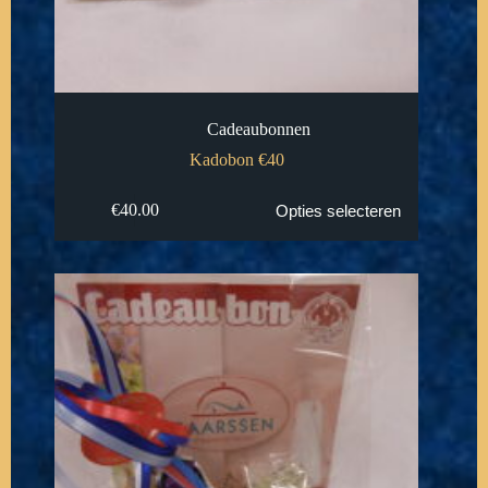
Cadeaubonnen
Kadobon €40
€
40.00
Opties selecteren